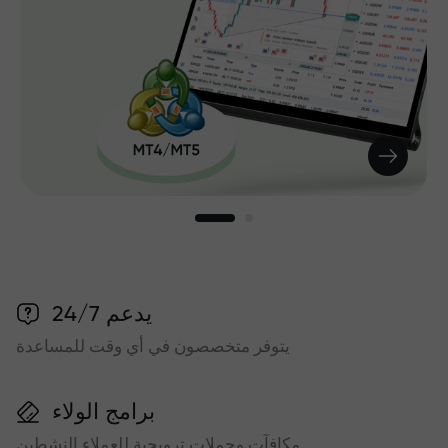
يدعم 24/7
يتوفر متخصصون في أي وقت للمساعدة
برامج الولاء
مكافآت وحملات ترويجية للعملاء النشطين