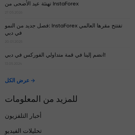
تهنئة عيد الأضحى من InstaForex
27.05.2026
​فصل جديد من النمو: InstaForex تفتتح مقرها العالمي
في دبي
20.01.2025
انضم إلينا في قمة متداولي الفوركس في دبي!
13.05.2024
عرض الكل
للمزيد من المعلومات
أخبار التلفزيون
تحليلات الفيديو