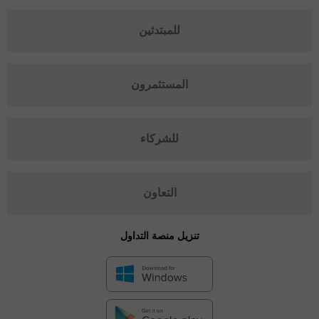
للمبتدئين
المستثمرون
للشركاء
التعاون
تنزيل منصة التداول