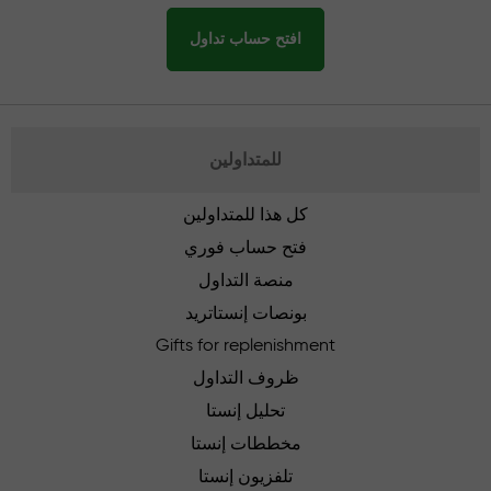
افتح حساب تداول
للمتداولين
كل هذا للمتداولين
فتح حساب فوري
منصة التداول
بونصات إنستاتريد
Gifts for replenishment
ظروف التداول
تحليل إنستا
مخططات إنستا
تلفزيون إنستا