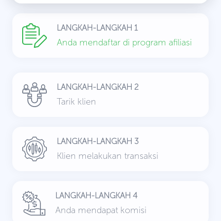
LANGKAH-LANGKAH 1
Anda mendaftar di program afiliasi
LANGKAH-LANGKAH 2
Tarik klien
LANGKAH-LANGKAH 3
Klien melakukan transaksi
LANGKAH-LANGKAH 4
Anda mendapat komisi