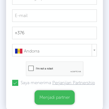
Andorra
Saya menerima
Perjanjian Partnership
Menjadi partner