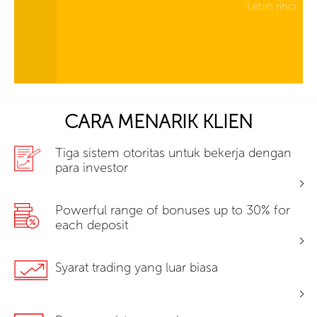
Lebih rinci
CARA MENARIK KLIEN
Tiga sistem otoritas untuk bekerja dengan
para investor
Powerful range of bonuses up to 30% for
each deposit
Syarat trading yang luar biasa