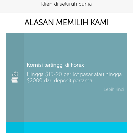
klien di seluruh dunia
ALASAN MEMILIH KAMI
Komisi tertinggi di Forex
Hingga $15-20 per lot pasar atau hingga
$2000 dari deposit pertama
Lebih rinci