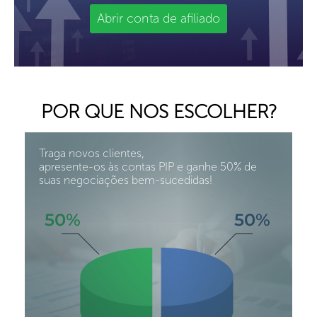
Abrir conta de afiliado
POR QUE NOS ESCOLHER?
Traga novos clientes,
apresente-os às contas PIP e ganhe 50% de
suas negociações bem-sucedidas!