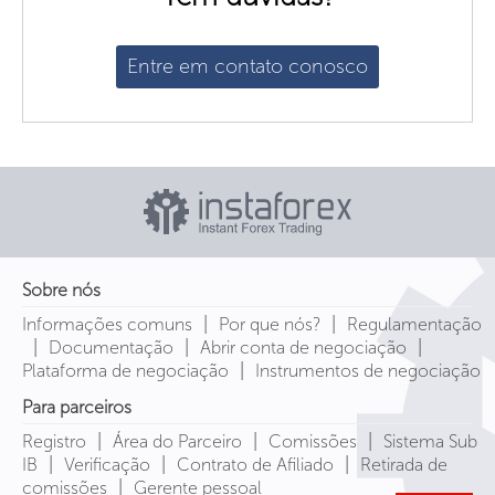
Entre em contato conosco
Sobre nós
|
|
Informações comuns
Por que nós?
Regulamentação
|
|
|
Documentação
Abrir conta de negociação
|
Plataforma de negociação
Instrumentos de negociação
Para parceiros
|
|
|
Registro
Área do Parceiro
Comissões
Sistema Sub
|
|
|
IB
Verificação
Contrato de Afiliado
Retirada de
|
comissões
Gerente pessoal