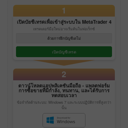
1
เปิดบัยชีเทรดเพื่อเข้าสู่ระบบใน
MetaTrader 4
เทรดเดอร์มือใหม่อาจเริ่มต้นในฟอเร็กซ์
ด้วยการฝึกบัญชีเดโม่
เปิดบัญชีเทรด
2
ดาวน์โหลดแอปพลิเคชันมือถือ - แพลตฟอร์ม
การซื้อขายที่มีกำลัง, ทนทาน, และได้รับการ
ทดสอบเวลา
ข้อจำกัดด้านระบบ: Windows 7 และระบบปฏิบัติการที่สูงกว่า
นั้น