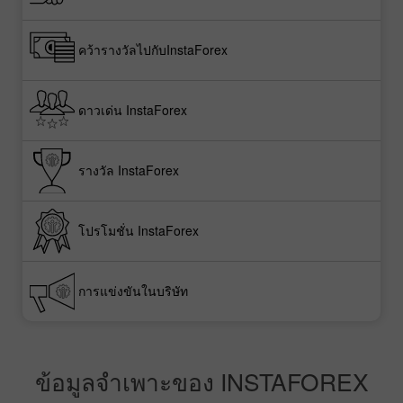
คว้ารางวัลไปกับInstaForex
ดาวเด่น InstaForex
รางวัล InstaForex
โปรโมชั่น InstaForex
การแข่งขันในบริษัท
ข้อมูลจำเพาะของ INSTAFOREX