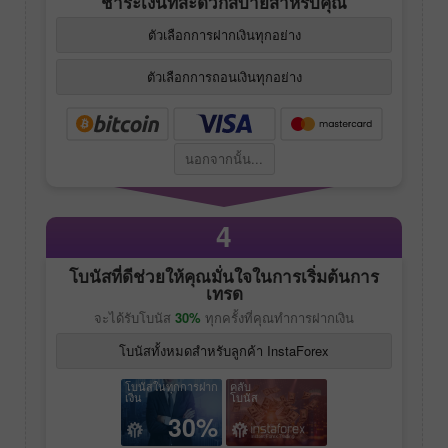
ชำระเงินที่สะดวกสบายสำหรับคุณ
ตัวเลือกการฝากเงินทุกอย่าง
ตัวเลือกการถอนเงินทุกอย่าง
นอกจากนั้น...
4
โบนัสที่ดีช่วยให้คุณมั่นใจในการเริ่มต้นการ
เทรด
จะได้รับโบนัส
30%
ทุกครั้งที่คุณทำการฝากเงิน
โบนัสทั้งหมดสำหรับลูกค้า InstaForex
โบนัสในทุกการฝาก
คลับ
เงิน
โบนัส
30%