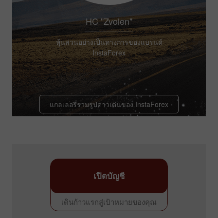
HC "Zvolen"
หุ้นส่วนอย่างเป็นทางการของแบรนด์
InstaForex
แกลเลอรี่รวมรูปดาวเด่นของ InstaForex
เปิดบัญชี
เดินก้าวแรกสู่เป้าหมายของคุณ