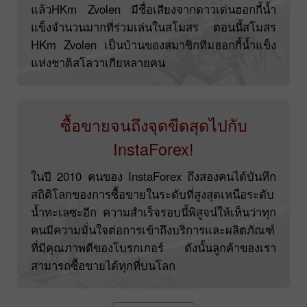
แล้วHKm Zvolen มีชื่อเสียงจากดาวเด่นฮอกกี้น้ำ
แข็งจำนวนมากที่ร่วมเล่นในสโมสร ตอนนี้สโมสร
HKm Zvolen เป็นบ้านของสมาชิกทีมฮอกกี้น้ำแข็ง
แห่งชาติสโลวาเกียหลายคน
ซื้อขายจนถึงจุดขีดสุดไปกับ
InstaForex!
ในปี 2010 คนของ InstaForex ถึงสองคนได้บันทึก
สถิติโลกของการซื้อขายในระดับที่สูงสุดเหนือระดับ
น้ำทะเลซะอีก ความสำเร็จรอบนี้พิสูจน์ให้เห็นว่าทุก
คนมีความมั่นใจต่อการเข้าถึงบริการและผลิตภัณฑ์
ที่มีคุณภาพดีของโบรกเกอร์ ดังนั้นลูกค้าของเรา
สามารถซื้อขายได้ทุกที่บนโลก