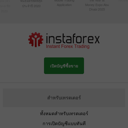
ื่อนไหว
พันธมิตรที่ดีที่สุด
Application
Money Expo Abu
ในเอเชีย
ประจำปี 2020
Dhabi 2025
 2020
เปิดบัญชีซื้อขาย
สำหรับเทรดเดอร์
ทั้งหมดสำหรับเทรดเดอร์
การเปิดบัญชีแบบทันที