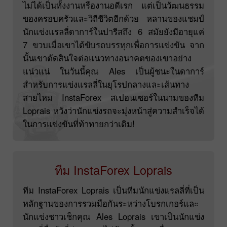
ไม่ได้เป็นทั้งงานหรืองานอดีเรก แต่เป็นวัฒนธรรม
ของครอบครัวและวิถีชีวิตอีกด้วย หลานของแชมป์
นักแข่งแรลลี่ดาการ์ในปารีสถึง 6 สมัยยังมีอายุแค่
7 ขวบเมื่อเขาได้ขับรถบรรทุกเพื่อการแข่งขัน จาก
นั้นเขาตัดสินใจต่อแนวทางอนาคตของเขาอย่าง
แน่วแน่ ในวันนี้คุณ Ales เป็นผู้ชนะในดาการ์
สำหรับการแข่งแรลลี่ในยุโรปกลางและเส้นทาง
สายไหม InstaForex สเปอนเซอร์ในนามของทีม
Loprais หวังว่านักแข่งรถจะมุ่งหน้าสู่ความสำเร็จได้
ในการแข่งขันที่ท้าทายกว่าเดิม!
ทีม InstaForex Loprais
ทีม InstaForex Loprais เป็นทีมนักแข่งแรลลี่ที่เป็น
หลักฐานของการรวมมือกันระหว่างโบรกเกอร์และ
นักแข่งชาวเช็กคุณ Ales Loprais เขาเป็นนักแข่ง